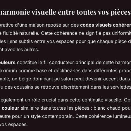
harmonie visuelle entre toutes vos pièces
rative d'une maison repose sur des
codes visuels cohére
fluidité naturelle. Cette cohérence ne signifie pas uniformité
 des liens subtils entre vos espaces pour que chaque pièce 
 avec les autres.
ouleurs
constitue le fil conducteur principal de cette harmo
maximum comme base et déclinez-les dans différentes propor
mple, un beige dominant au salon peut devenir accent dans l
eu des coussins se retrouve discrètement dans les serviettes
 également un rôle crucial dans cette continuité visuelle. O
 couleur
similaire dans toutes les pièces : blanc chaud po
eutre pour un style contemporain. Cette cohérence lumineus
vos espaces.