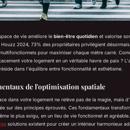
space de vie améliore le
bien-être quotidien
et valorise so
 Houzz 2024, 73% des propriétaires privilégient désormais
ultifonctionnels pour maximiser chaque mètre carré. Co
cacement votre logement en un véritable havre de paix ? L'a
side dans l'équilibre entre fonctionnalité et esthétisme.
entaux de l'optimisation spatiale
ace dans votre logement ne relève pas de la magie, mais 
e sur des principes éprouvés. Ces fondamentaux transfor
même le plus exigu, en un lieu de vie fonctionnel et agréable
res
solutions existent pour créer un intérieur harmonieux a