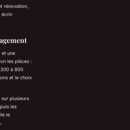
t rénovation,
 écrin
énagement
e
et une
on les pièces :
e 300 à 800
ons et le choix
 sur plusieurs
puis les
te le
.