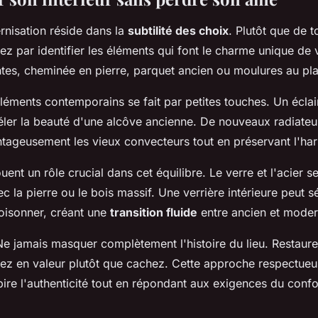
rnisation réside dans la
subtilité des choix
. Plutôt que de 
par identifier les éléments qui font le charme unique de vo
tes, cheminée en pierre, parquet ancien ou moulures au pl
éléments contemporains se fait par petites touches. Un écla
véler la beauté d'une alcôve ancienne. De nouveaux radiateu
tageusement les vieux convecteurs tout en préservant l'ha
uent un rôle crucial dans cet équilibre. Le verre et l'acier s
c la pierre ou le bois massif. Une verrière intérieure peut 
oisonner, créant une
transition fluide
entre ancien et moder
Ne jamais masquer complètement l'histoire du lieu. Restaure
ez en valeur plutôt que cachez. Cette approche respectueus
spire l'authenticité tout en répondant aux exigences du confo