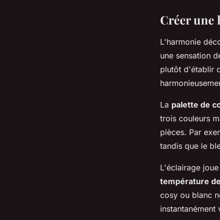
Créer une 
L'harmonie déco
une sensation de 
plutôt d'établir
harmonieusement
La
palette de c
trois couleurs 
pièces. Par exe
tandis que le bl
L'éclairage joue
température de
cosy ou blanc n
instantanément 