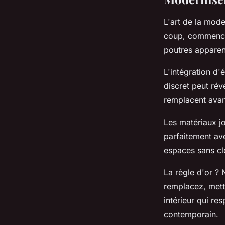
L'art de la mode
coup, commencez 
poutres apparen
L'intégration d'
discret peut ré
remplacent avan
Les matériaux jo
parfaitement ave
espaces sans cl
La règle d'or ? 
remplacez, mett
intérieur qui re
contemporain.