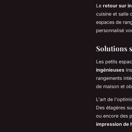
Le
retour sur i
cuisine et salle
espaces de rang
personnalisé vou
Solutions 
Les petits espac
ingénieuses
ins
rangements intég
de maison et obj
L'art de l'optim
Des étagères su
ou encore des p
impression de 