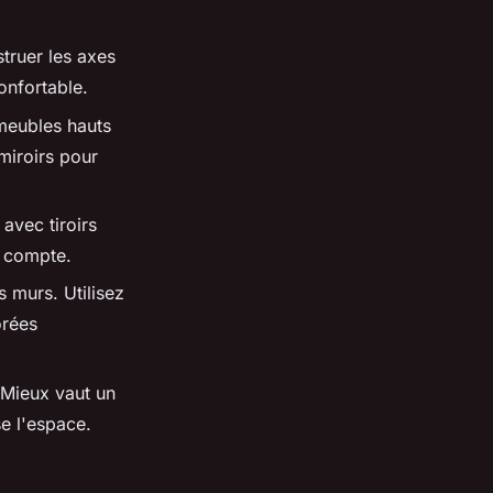
truer les axes
onfortable.
 meubles hauts
miroirs pour
avec tiroirs
e compte.
s murs. Utilisez
orées
 Mieux vaut un
e l'espace.