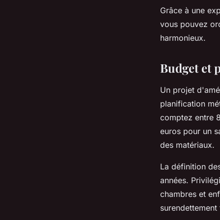
Grâce à une exp
vous pouvez orch
harmonieux.
Budget et p
Un projet d'am
planification mé
comptez entre 8
euros pour un sa
des matériaux.
La définition de
années. Privilég
chambres et enf
surendettement 