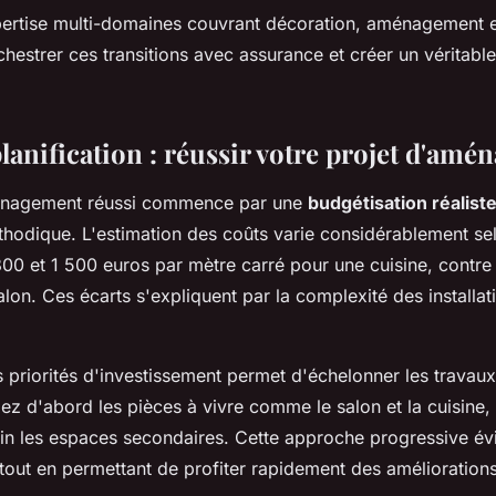
ertise multi-domaines couvrant décoration, aménagement e
estrer ces transitions avec assurance et créer un véritable
lanification : réussir votre projet d'am
énagement réussi commence par une
budgétisation réalist
thodique. L'estimation des coûts varie considérablement sel
00 et 1 500 euros par mètre carré pour une cuisine, contr
lon. Ces écarts s'expliquent par la complexité des installati
s priorités d'investissement permet d'échelonner les travaux
iez d'abord les pièces à vivre comme le salon et la cuisine, 
in les espaces secondaires. Cette approche progressive évi
tout en permettant de profiter rapidement des améliorations