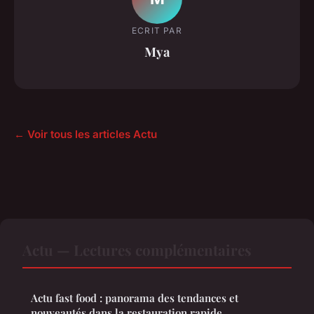
ECRIT PAR
Mya
← Voir tous les articles Actu
Actu — Lectures complémentaires
Actu fast food : panorama des tendances et
nouveautés dans la restauration rapide