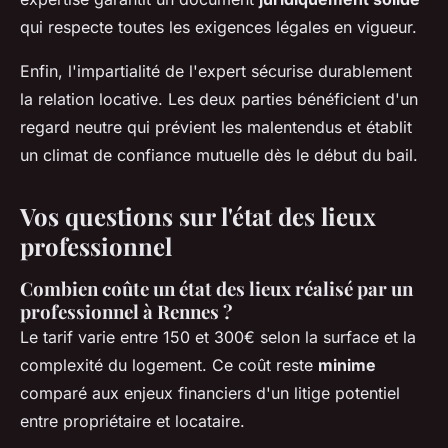
qui respecte toutes les exigences légales en vigueur.
Enfin, l'impartialité de l'expert sécurise durablement
la relation locative. Les deux parties bénéficient d'un
regard neutre qui prévient les malentendus et établit
un climat de confiance mutuelle dès le début du bail.
Vos questions sur l'état des lieux
professionnel
Combien coûte un état des lieux réalisé par un
professionnel à Rennes ?
Le tarif varie entre 150 et 300€ selon la surface et la
complexité du logement. Ce coût reste
minime
comparé aux enjeux financiers d'un litige potentiel
entre propriétaire et locataire.