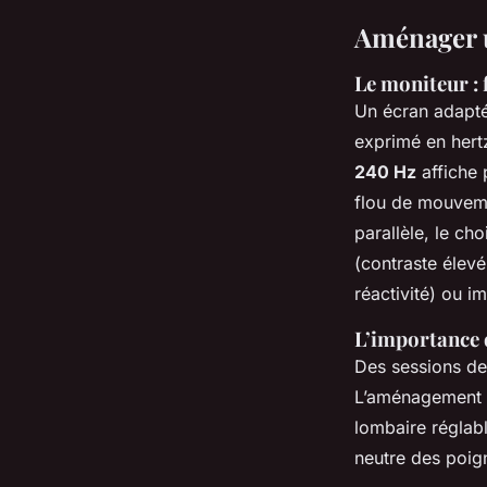
Aménager u
Le moniteur : 
Un écran adapté
exprimé en hert
240 Hz
affiche 
flou de mouvemen
parallèle, le cho
(contraste élevé
réactivité) ou i
L’importance 
Des sessions de 
L’aménagement d
lombaire réglabl
neutre des poig