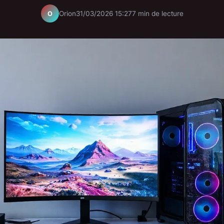
Orion
31/03/2026 15:27
7 min de lecture
O