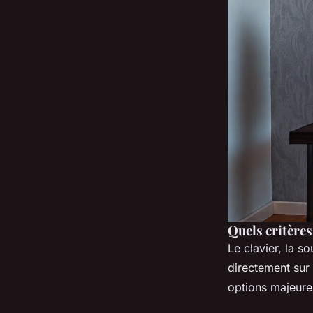
Quels critères
Le clavier, la s
directement sur
options majeures 