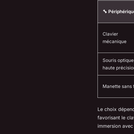
🔧 Périphériqu
Clavier
mécanique
Souris optique
haute précisio
Manette sans f
Le choix dépend
favorisant le cl
immersion avec