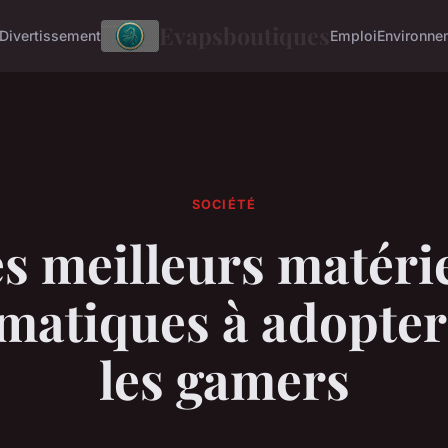
Evapsboutiques
Divertissement
Emploi
Environne
SOCIÉTÉ
s meilleurs matéri
matiques à adopte
les gamers