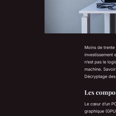
Moins de trente
investissement 
n’est pas le logi
machine. Savoir 
Décryptage des c
Les compos
Le cœur d’un PC
graphique (GPU)