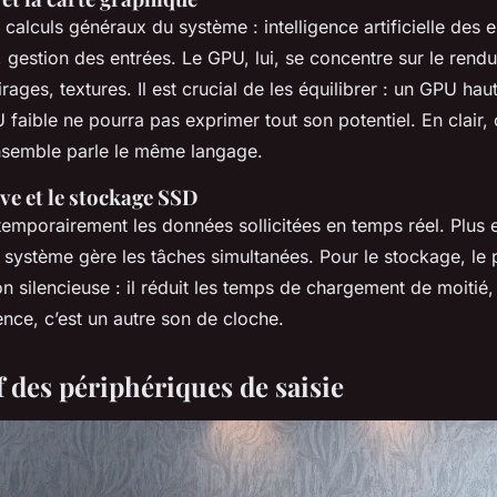
calculs généraux du système : intelligence artificielle des 
 gestion des entrées. Le GPU, lui, se concentre sur le rendu
rages, textures. Il est crucial de les équilibrer : un GPU h
faible ne pourra pas exprimer tout son potentiel. En clair, ç
ensemble parle le même langage.
ve et le stockage SSD
emporairement les données sollicitées en temps réel. Plus e
e système gère les tâches simultanées. Pour le stockage, l
on silencieuse : il réduit les temps de chargement de moitié,
nce, c’est un autre son de cloche.
 des périphériques de saisie