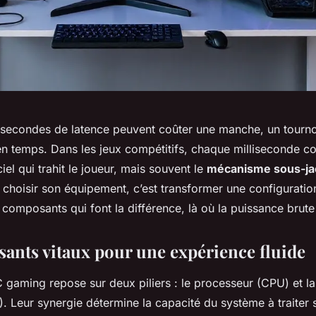
 secondes de latence peuvent coûter une manche, un tournoi
en temps. Dans les jeux compétitifs, chaque milliseconde c
ciel qui trahit le joueur, mais souvent le
mécanisme sous-ja
choisir son équipement, c’est transformer une configuration
omposants qui font la différence, là où la puissance brute n
ants vitaux pour une expérience fluide
 gaming repose sur deux piliers : le processeur (CPU) et la
. Leur synergie détermine la capacité du système à traiter