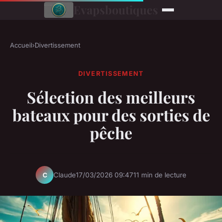
Evapsboutiques
Accueil
›
Divertissement
DIVERTISSEMENT
Sélection des meilleurs
bateaux pour des sorties de
pêche
Claude
17/03/2026 09:47
11 min de lecture
C